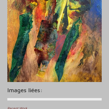
Images liées:
Recent Work