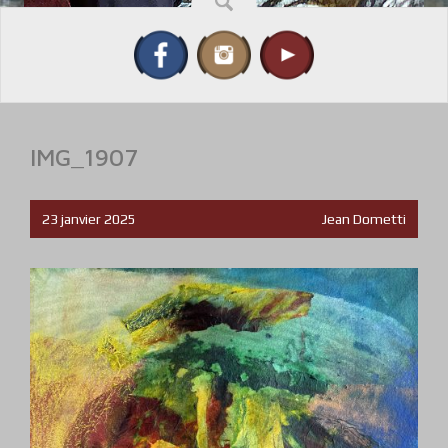
IMG_1907
23 janvier 2025
Jean Dometti