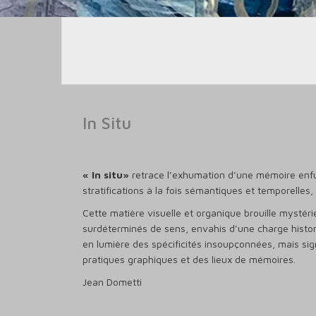
In Situ
« In situ»
retrace l’exhumation d’une mémoire enfu
stratifications à la fois sémantiques et temporelles,
Cette matière visuelle et organique brouille mystér
surdéterminés de sens, envahis d’une charge historiq
en lumière des spécificités insoupçonnées, mais sign
pratiques graphiques et des lieux de mémoires.
Jean Dometti