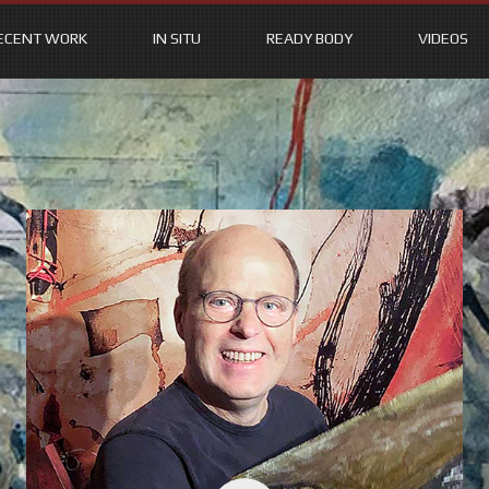
ECENT WORK
IN SITU
READY BODY
VIDEOS