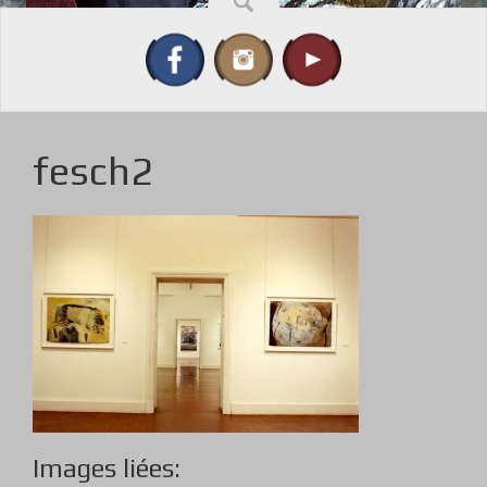
fesch2
Images liées: